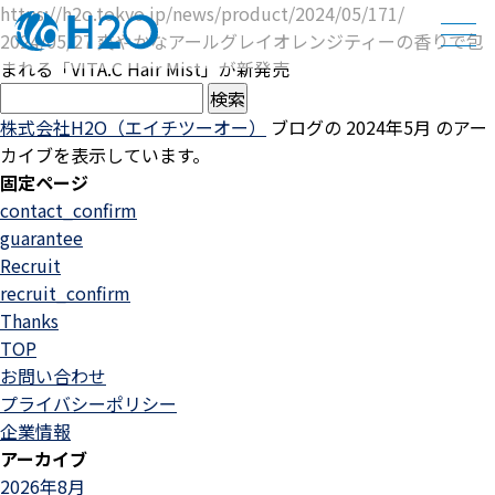
https://h2o.tokyo.jp/news/product/2024/05/171/
2024/05/27 爽やかなアールグレイオレンジティーの香りで包
まれる「VITA.C Hair Mist」が新発売
検
索:
株式会社H2O（エイチツーオー）
ブログの 2024年5月 のアー
カイブを表示しています。
固定ページ
contact_confirm
guarantee
Recruit
recruit_confirm
Thanks
TOP
お問い合わせ
プライバシーポリシー
企業情報
アーカイブ
2026年8月