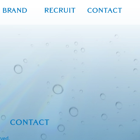
rved.