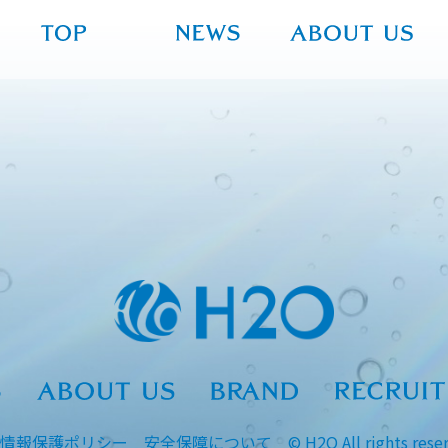
情報保護ポリシー
安全保障について
© H2O All rights rese